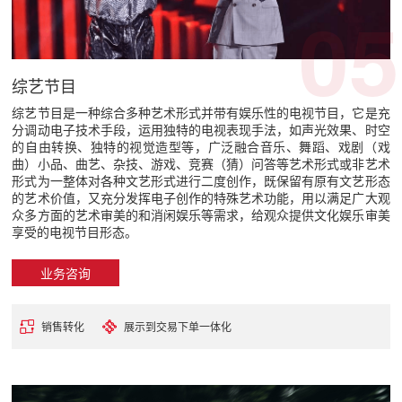
05
综艺节目
综艺节目是一种综合多种艺术形式并带有娱乐性的电视节目，它是充
分调动电子技术手段，运用独特的电视表现手法，如声光效果、时空
的自由转换、独特的视觉造型等，广泛融合音乐、舞蹈、戏剧（戏
曲）小品、曲艺、杂技、游戏、竞赛（猜）问答等艺术形式或非艺术
形式为一整体对各种文艺形式进行二度创作，既保留有原有文艺形态
的艺术价值，又充分发挥电子创作的特殊艺术功能，用以满足广大观
众多方面的艺术审美的和消闲娱乐等需求，给观众提供文化娱乐审美
享受的电视节目形态。
业务咨询
销售转化
展示到交易下单一体化