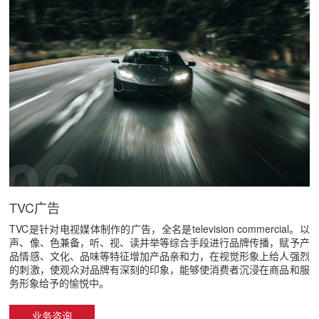
06
TVC广告
TVC是针对电视媒体制作的广告，全名是television commercial。以
声、像、色兼备，听、视、读并举等综合手段进行品牌传播，赋予产
品情感、文化、品味等特征增加产品亲和力，在视觉形象上给人强烈
的刺激，使观众对品牌有深刻的印象，能够使消费者沉浸在商品和服
务形象给予的愉悦中。
业务咨询