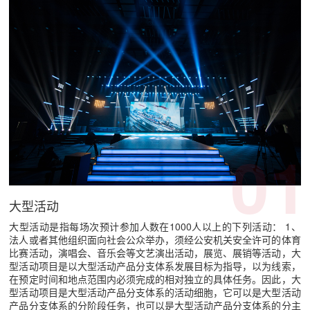
01
大型活动
大型活动是指每场次预计参加人数在1000人以上的下列活动： 1、
法人或者其他组织面向社会公众举办，须经公安机关安全许可的体育
比赛活动，演唱会、音乐会等文艺演出活动，展览、展销等活动，大
型活动项目是以大型活动产品分支体系发展目标为指导，以为线索，
在预定时间和地点范围内必须完成的相对独立的具体任务。因此，大
型活动项目是大型活动产品分支体系的活动细胞，它可以是大型活动
产品分支体系的分阶段任务，也可以是大型活动产品分支体系的分主